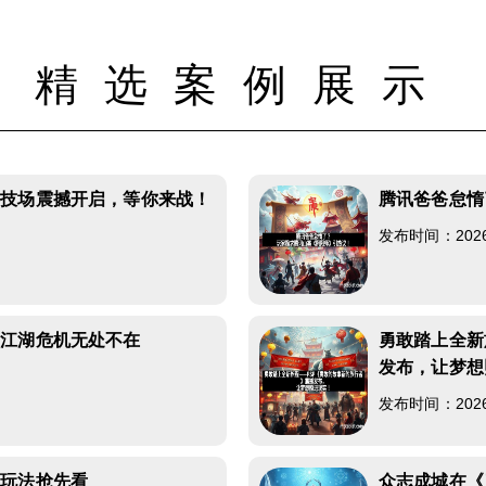
精选案例展示
竞技场震撼开启，等你来战！
腾讯爸爸怠惰
发布时间：2026-0
，江湖危机无处不在
勇敢踏上全新
发布，让梦想
发布时间：2026-0
色玩法抢先看
众志成城在《