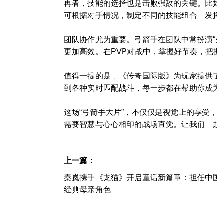
再者，技能的选择也是击败强敌的关键。比如
可根据对手情况，制定不同的技能组合，发
团队协作尤为重要。弓箭手在团队中常扮演
更加高效。在PVP对战中，掌握好节奏，把
值得一提的是，《传奇国际版》为玩家提供
到各种实时匹配战斗，每一步都在帮助你成为
这场“弓箭手大片”，不仅仅是视觉上的享
需要智慧与心心相印的战场直觉。让我们一
上一篇：
秦岚携手《龙猫》开启童话新篇章：担任中
经典母亲角色