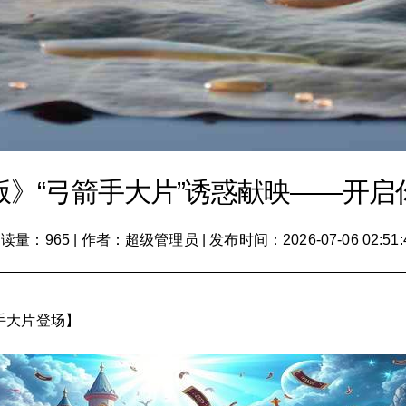
版》“弓箭手大片”诱惑献映——开启
读量：965
|
作者：超级管理员
|
发布时间：2026-07-06 02:51:
手大片登场】