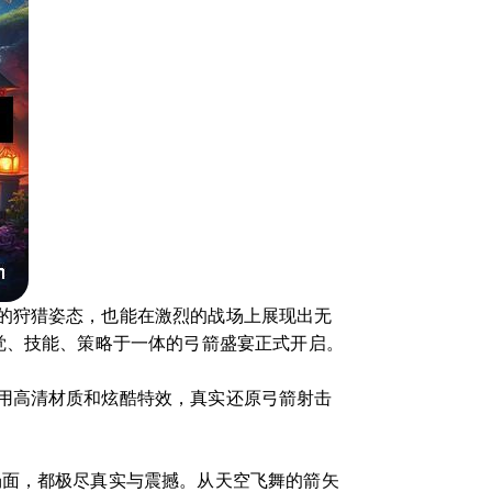
的狩猎姿态，也能在激烈的战场上展现出无
觉、技能、策略于一体的弓箭盛宴正式开启。
用高清材质和炫酷特效，真实还原弓箭射击
场面，都极尽真实与震撼。从天空飞舞的箭矢