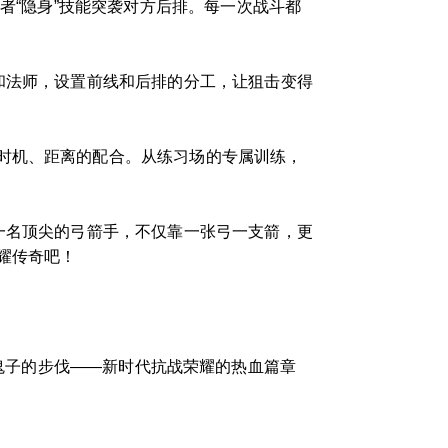
者“隐身”技能突袭对方后排。每一次战斗都
和法师，设置前线和后排的分工，让狙击变得
时机、距离的配合。从练习场的专属训练，
一名顶尖的弓箭手，不仅靠一张弓一支箭，更
耀传奇吧！
鬼子的步伐——新时代抗战荣耀的热血篇章