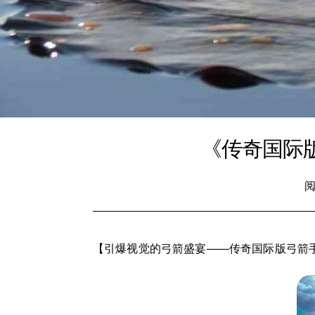
《传奇国际
阅
【引爆视觉的弓箭盛宴——传奇国际版弓箭