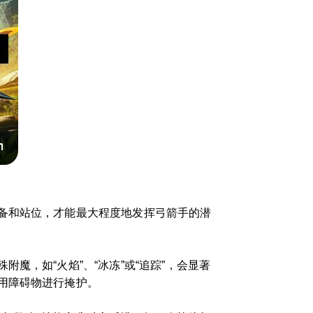
备和站位，才能最大程度地发挥弓箭手的潜
，如“火焰”、“冰冻”或“追踪”，会显著
用障碍物进行掩护。