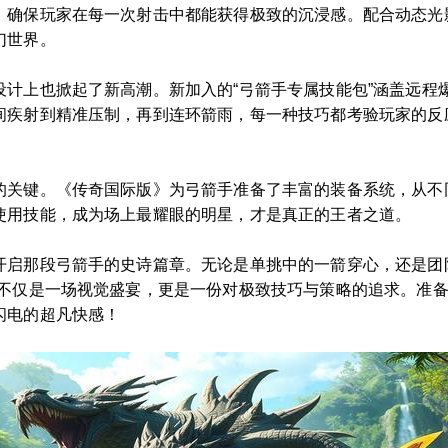
，确保玩家在每一次射击中都能获得极致的沉浸感。配合动态光
幻世界。
设计上也掀起了新高潮。新加入的“弓箭手专属技能包”涵盖远程
间疾射到精准压制，再到连环箭雨，每一种技巧都考验玩家的反
的关键。《传奇国际版》为弓箭手准备了丰富的装备系统，从不
使用技能，成为场上最耀眼的明星，才是真正的王者之道。
开启那段弓箭手的史诗篇章。无论是单挑中的一箭穿心，还是团
它不仅是一场视觉盛宴，更是一份对极致技巧与策略的追求。准
闪电的超凡快感！