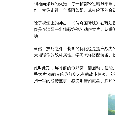
到地面爆炸的火光，每一帧都经过精雕细琢
作，带你走进一个箭雨如织、战火纷飞的奇
除了视觉上的冲击，《传奇国际版》在玩法
像是在演绎一出精彩绝伦的动作大片。从瞬
场。
当然，技巧之外，装备的优化也是提升战力
大增强你的战斗属性。学习怎样搭配装备、
此时此刻，屏幕前的你只需一键启动，便能
手大片”都能带给你前所未有的战斗体验。
扫千军的弓箭盛事，感受那箭如流星、疾如